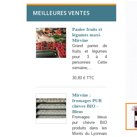
MEILLEURES VENTES
Panier fruits et
légumes maxi-
Mirvine
Grand panier de
fruits et légumes
pour 3 à 4
personnes Cette
semaine,...
30,80 €
TTC
Mirvine :
fromages PUR
chèvre BIO -
Bleus
Fromages bleus
pur chèvre BIO
produits dans les
Monts du Lyonnais