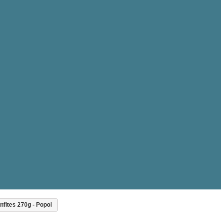
nfites 270g - Popol