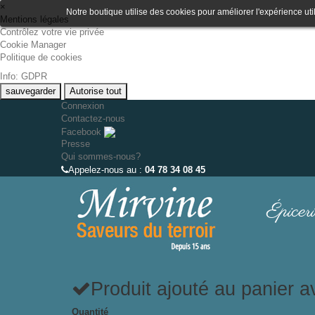
×
Notre boutique utilise des cookies pour améliorer l'expérience uti
Mentions légales
Contrôlez votre vie privée
Cookie Manager
Politique de cookies
Info: GDPR
sauvegarder
Autorise tout
Connexion
Contactez-nous
Facebook
Presse
Qui sommes-nous?
Appelez-nous au :
04 78 34 08 45
Épiceri
Produit ajouté au panier 
Quantité