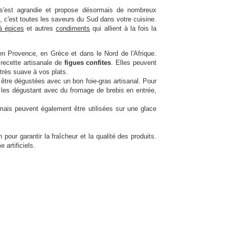
s'est agrandie et propose désormais de nombreux
 c'est toutes les saveurs du Sud dans votre cuisine.
à épices
et autres
condiments
qui allient à la fois la
en Provence, en Grèce et dans le Nord de l'Afrique.
 recette artisanale de
figues confites
. Elles peuvent
rès suave à vos plats.
être dégustées avec un bon foie-gras artisanal. Pour
n les dégustant avec du fromage de brebis en entrée,
mais peuvent également être utilisées sur une glace
pour garantir la fraîcheur et la qualité des produits.
artificiels.