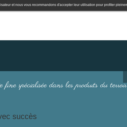
lisateur et nous vous recommandons d'accepter leur utilisation pour profiter pleine
e fine spécialisée dans les produits du terroir
avec succès