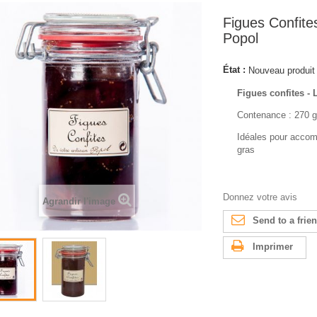
Figues Confite
Popol
État :
Nouveau produit
Figues confites - 
Contenance : 270 g
Idéales pour accom
gras
Donnez votre avis
Agrandir l'image
Send to a frie
Imprimer