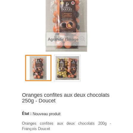
Agrandir l'image
Oranges confites aux deux chocolats
250g - Doucet
État :
Nouveau produit
Oranges confites aux deux chocolats 200g -
François Doucet