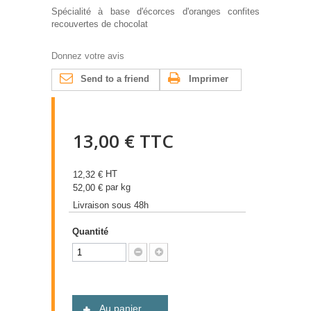
Spécialité à base d'écorces d'oranges confites
recouvertes de chocolat
Donnez votre avis
Send to a friend
Imprimer
13,00 €
TTC
HT
12,32 €
par kg
52,00 €
Livraison sous 48h
Quantité
Au panier