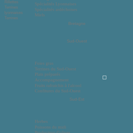
Rillettes
Spécialités Lyonnaises
Terrines
Spécialités ardéchoises
lyonnaises
Miels
Terrines
Bretagne
Sud-Ouest
Foies gras
Terrines du Sud-Ouest
Plats préparés
Accompagnement
Fruits rafraichis à l'alcool
Confitures du Sud-Ouest
Sud-Est
Herbes
Poissons du midi
Producteur d'olives