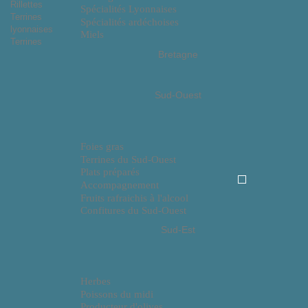
Rillettes
Spécialités Lyonnaises
Terrines
Spécialités ardéchoises
lyonnaises
Miels
Terrines
Bretagne
Sud-Ouest
Foies gras
Terrines du Sud-Ouest
Plats préparés
Accompagnement
Fruits rafraichis à l'alcool
Confitures du Sud-Ouest
Sud-Est
Herbes
Poissons du midi
Producteur d'olives