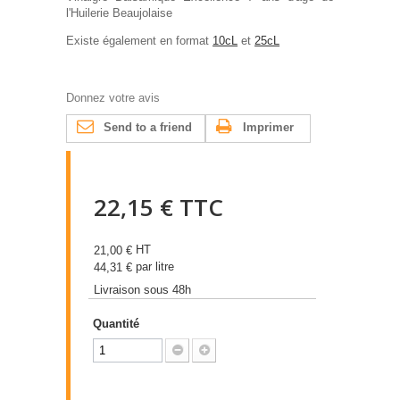
l'Huilerie Beaujolaise
Existe également en format
10cL
et
25cL
Donnez votre avis
Send to a friend
Imprimer
22,15 €
TTC
HT
21,00 €
par litre
44,31 €
Livraison sous 48h
Quantité