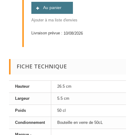
Au panier
Ajouter à ma liste d'envies
Livraison prévue :
10/08/2026
FICHE TECHNIQUE
Hauteur
26.5 cm
Largeur
5.5 cm
Poids
50 cl
Condionnement
Bouteille en verre de 50cL
Marque -