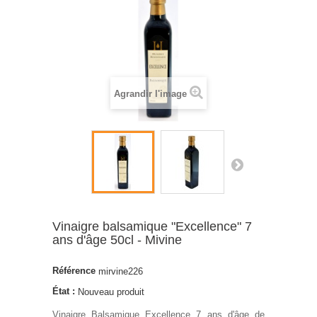
Agrandir l'image
Vinaigre balsamique "Excellence" 7
ans d'âge 50cl - Mivine
Référence
mirvine226
État :
Nouveau produit
Vinaigre Balsamique Excellence 7 ans d'âge de