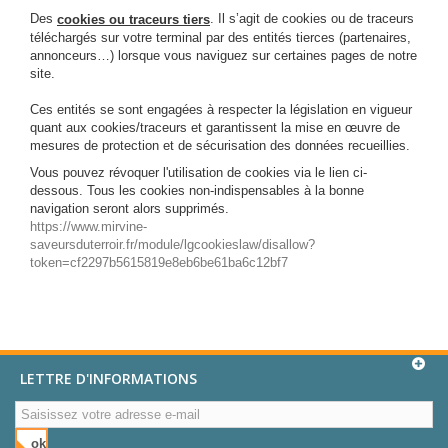
Des
. Il s’agit de cookies ou de traceurs
cookies ou traceurs tiers
téléchargés sur votre terminal par des entités tierces (partenaires,
annonceurs…) lorsque vous naviguez sur certaines pages de notre
site.
Ces entités se sont engagées à respecter la législation en vigueur
quant aux cookies/traceurs et garantissent la mise en œuvre de
mesures de protection et de sécurisation des données recueillies.
Vous pouvez révoquer l'utilisation de cookies via le lien ci-
dessous. Tous les cookies non-indispensables à la bonne
navigation seront alors supprimés.
https://www.mirvine-
saveursduterroir.fr/module/lgcookieslaw/disallow?
token=cf2297b5615819e8eb6be61ba6c12bf7
LETTRE D'INFORMATIONS
ok