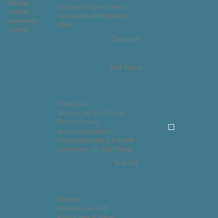
Rillettes
Spécialités Lyonnaises
Terrines
Spécialités ardéchoises
lyonnaises
Miels
Terrines
Bretagne
Sud-Ouest
Foies gras
Terrines du Sud-Ouest
Plats préparés
Accompagnement
Fruits rafraichis à l'alcool
Confitures du Sud-Ouest
Sud-Est
Herbes
Poissons du midi
Producteur d'olives