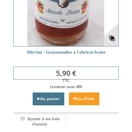
Mirvine : Gourmandise à l'abricot-fraise
5,90 €
TTC
Livraison sous 48h
Au panier
Plus d'info
Ajouter à ma liste
d'envies