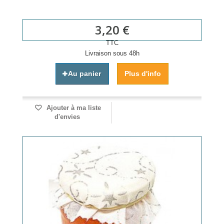
3,20 €
TTC
Livraison sous 48h
Au panier
Plus d'info
Ajouter à ma liste
d'envies