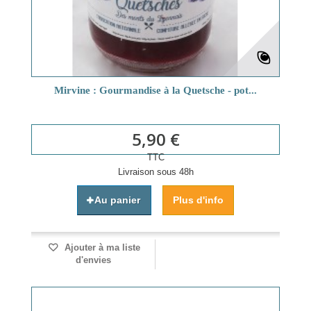
Mirvine : Gourmandise à la Quetsche - pot...
5,90 €
TTC
Livraison sous 48h
Au panier
Plus d'info
Ajouter à ma liste
d'envies