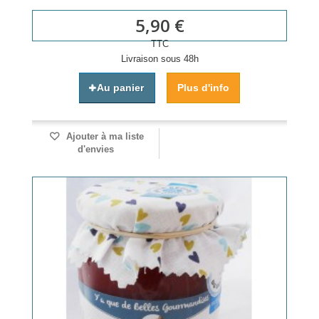
5,90 €
TTC
Livraison sous 48h
Au panier
Plus d'info
Ajouter à ma liste
d'envies