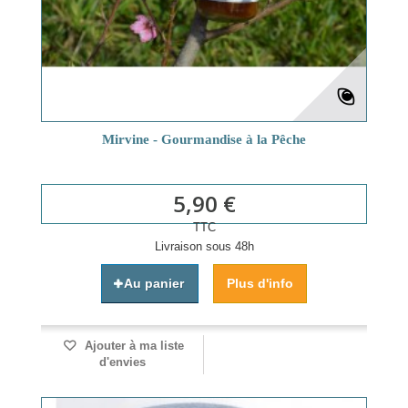
Mirvine - Gourmandise à la Pêche
5,90 €
TTC
Livraison sous 48h
Au panier
Plus d'info
Ajouter à ma liste
d'envies