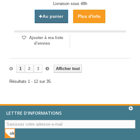
Livraison sous 48h
Au panier
Plus d'info
Ajouter à ma liste
d'envies
1
2
3
Afficher tout
Résultats 1 - 12 sur 35.
LETTRE D'INFORMATIONS
ok