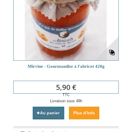
Mirvine - Gourmandise à l'abricot 420g
5,90 €
TTC
Livraison sous 48h
Au panier
Plus d'info