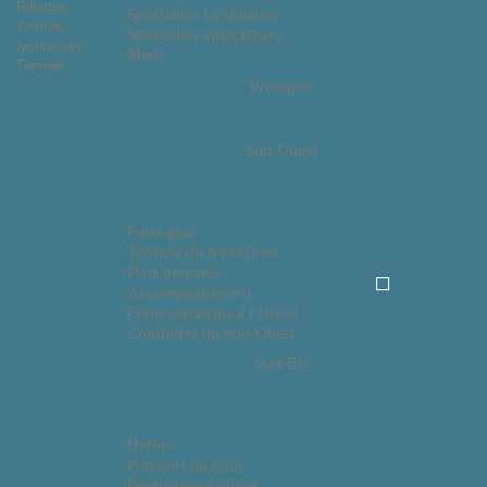
Rillettes
Spécialités Lyonnaises
Terrines
Spécialités ardéchoises
lyonnaises
Miels
Terrines
Bretagne
Sud-Ouest
Foies gras
Terrines du Sud-Ouest
Plats préparés
Accompagnement
Fruits rafraichis à l'alcool
Confitures du Sud-Ouest
Sud-Est
Herbes
Poissons du midi
Producteur d'olives