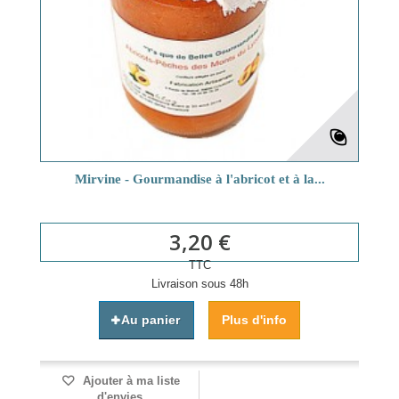
Mirvine - Gourmandise à l'abricot et à la...
3,20 €
TTC
Livraison sous 48h
Au panier
Plus d'info
Ajouter à ma liste
d'envies