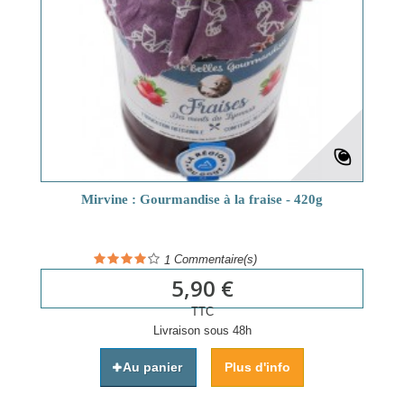
Mirvine : Gourmandise à la fraise - 420g
Commentaire(s)
1
5,90 €
TTC
Livraison sous 48h
Au panier
Plus d'info