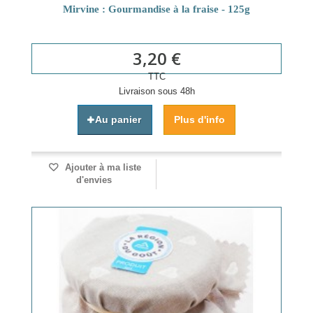
Mirvine : Gourmandise à la fraise - 125g
3,20 €
TTC
Livraison sous 48h
Au panier
Plus d'info
Ajouter à ma liste
d'envies