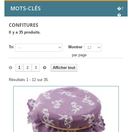
MOTS-CLÉS
CONFITURES
Il y a 35 produits.
Tri
Montrer
par page
1
2
3
Afficher tout
Résultats 1 - 12 sur 35.