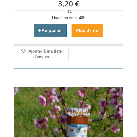
3,20 €
TTC
Livraison sous 48h
Au panier
Plus d'info
Ajouter à ma liste
d'envies