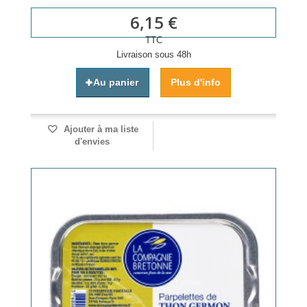
6,15 €
TTC
Livraison sous 48h
Au panier
Plus d'info
Ajouter à ma liste
d'envies