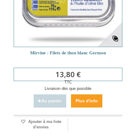
Mirvine : Filets de thon blanc Germon
13,80 €
TTC
Livraison dès que possible
Au panier
Plus d'info
Ajouter à ma liste
d'envies