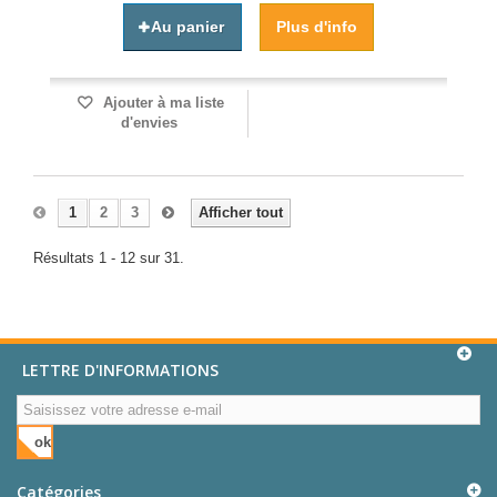
Au panier
Plus d'info
Ajouter à ma liste
d'envies
1
2
3
Afficher tout
Résultats 1 - 12 sur 31.
LETTRE D'INFORMATIONS
ok
Catégories