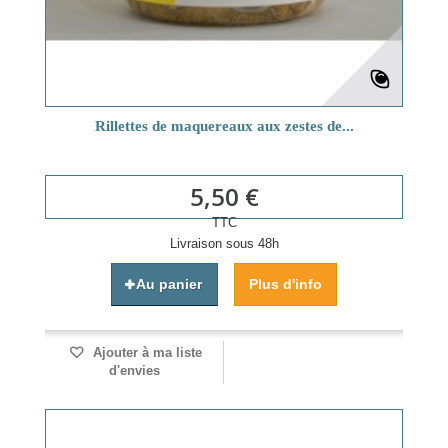
Rillettes de maquereaux aux zestes de...
5,50 €
TTC
Livraison sous 48h
Au panier
Plus d'info
Ajouter à ma liste
d'envies