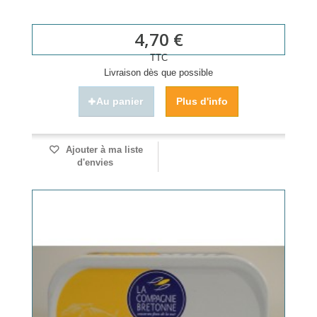
4,70 €
TTC
Livraison dès que possible
Au panier
Plus d'info
Ajouter à ma liste
d'envies