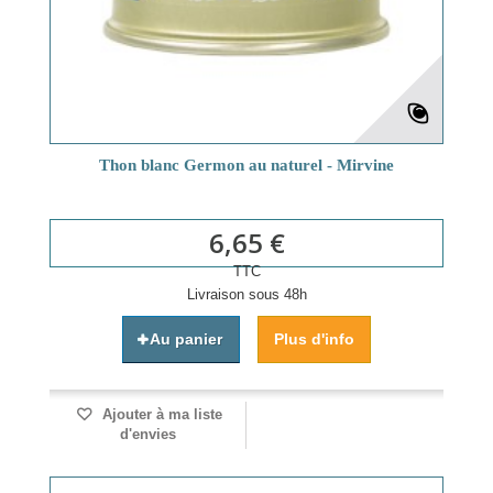
Thon blanc Germon au naturel - Mirvine
6,65 €
TTC
Livraison sous 48h
Au panier
Plus d'info
Ajouter à ma liste
d'envies