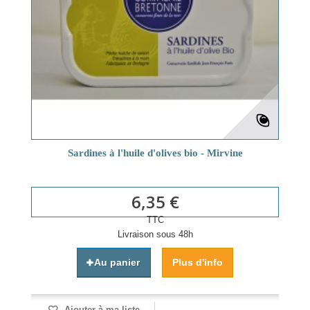
Sardines à l'huile d'olives bio - Mirvine
6,35 €
TTC
Livraison sous 48h
Au panier
Plus d'info
Ajouter à ma liste