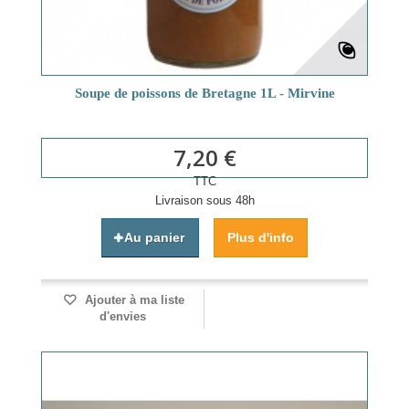
Soupe de poissons de Bretagne 1L - Mirvine
7,20 €
TTC
Livraison sous 48h
Au panier
Plus d'info
Ajouter à ma liste
d'envies