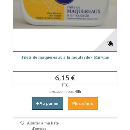
Filets de maquereaux à la moutarde - Mirvine
6,15 €
TTC
Livraison sous 48h
Au panier
Plus d'info
Ajouter à ma liste
d'envies