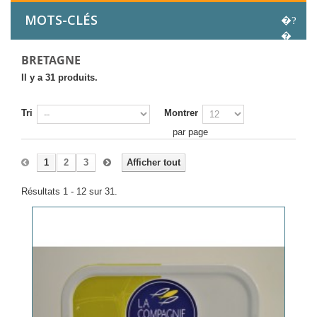
MOTS-CLÉS
BRETAGNE
Il y a 31 produits.
Tri
Montrer
par page
1
2
3
Afficher tout
Résultats 1 - 12 sur 31.