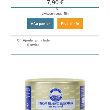
7,90 €
TTC
Livraison sous 48h
Au panier
Plus d'info
Ajouter à ma liste
d'envies