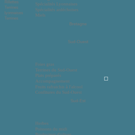
Rillettes
Spécialités Lyonnaises
Terrines
Spécialités ardéchoises
lyonnaises
Miels
Terrines
Bretagne
Sud-Ouest
Foies gras
Terrines du Sud-Ouest
Plats préparés
Accompagnement
Fruits rafraichis à l'alcool
Confitures du Sud-Ouest
Sud-Est
Herbes
Poissons du midi
Producteur d'olives