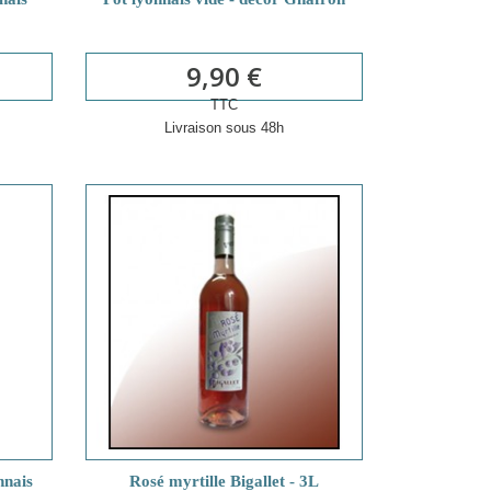
9,90 €
TTC
Livraison sous 48h
nnais
Rosé myrtille Bigallet - 3L