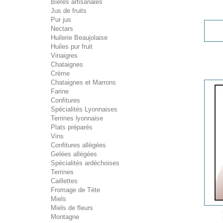
Bières artisanales
Jus de fruits
Pur jus
Nectars
Huilerie Beaujolaise
Huiles pur fruit
Vinaigres
Chataignes
Crème
Chataignes et Marrons
Farine
Confitures
Spécialités Lyonnaises
Terrines lyonnaise
Plats préparés
Vins
Confitures allégées
Gelées allégées
Spécialités ardéchoises
Terrines
Caillettes
Fromage de Tète
Miels
Miels de fleurs
Montagne