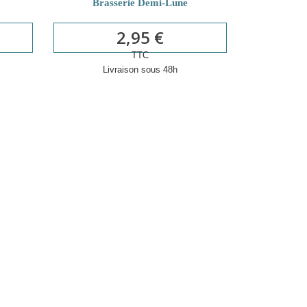
Brasserie Demi-Lune
2,95 €
TTC
Livraison sous 48h