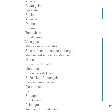
Acacia
Chataignier
Lavande
Sapin
Ardeche
Drome
Sud-est
Tartinables
Condiments
Vinaigres
Moutardes artisanales
Sels et fleurs de sel de camargue
Moulins sel et poivre - Mirvine
Herbes
Poissons du midi
Moutardes
Producteur d'olives
Spécialités Provençales
Sels et fleurs de sel
Fleur de sel
Sel
Bretagne
Sud Ouest
Foies gras
B
Terrines du Sud-Ouest