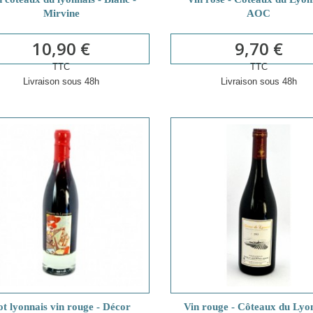
Mirvine
AOC
10,90 €
9,70 €
TTC
TTC
Livraison sous 48h
Livraison sous 48h
ot lyonnais vin rouge - Décor
Vin rouge - Côteaux du Lyo