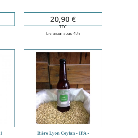
20,90 €
TTC
Livraison sous 48h
l
Bière Lyon Ceylan - IPA -