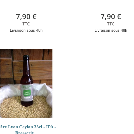
7,90 €
7,90 €
TTC
TTC
Livraison sous 48h
Livraison sous 48h
ière Lyon Ceylan 33cl - IPA -
Brasserie...