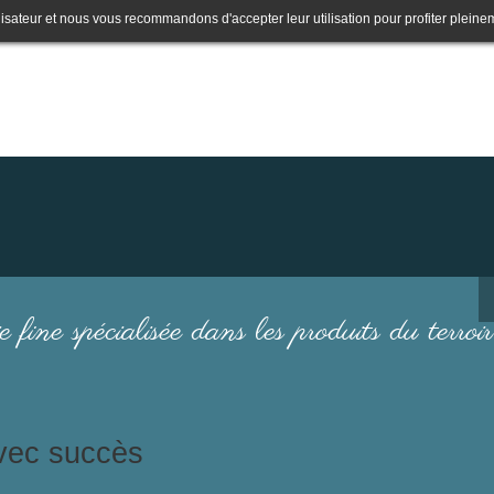
lisateur et nous vous recommandons d'accepter leur utilisation pour profiter pleine
e fine spécialisée dans les produits du terroir
avec succès