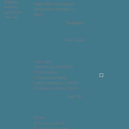
Rillettes
Spécialités Lyonnaises
Terrines
Spécialités ardéchoises
lyonnaises
Miels
Terrines
Bretagne
Sud-Ouest
Foies gras
Terrines du Sud-Ouest
Plats préparés
Accompagnement
Fruits rafraichis à l'alcool
Confitures du Sud-Ouest
Sud-Est
Herbes
Poissons du midi
Producteur d'olives