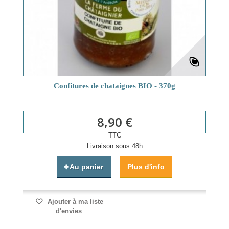
Confitures de chataignes BIO - 370g
8,90 €
TTC
Livraison sous 48h
Au panier
Plus d'info
Ajouter à ma liste
d'envies