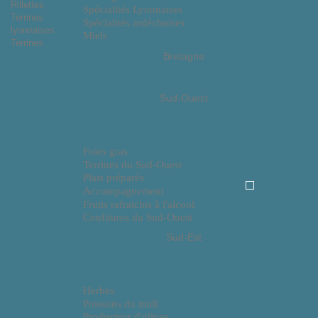
Rillettes
Spécialités Lyonnaises
Terrines
Spécialités ardéchoises
lyonnaises
Miels
Terrines
Bretagne
Sud-Ouest
Foies gras
Terrines du Sud-Ouest
Plats préparés
Accompagnement
Fruits rafraichis à l'alcool
Confitures du Sud-Ouest
Sud-Est
Herbes
Poissons du midi
Producteur d'olives