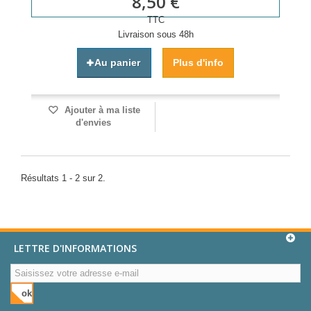
8,50 €
TTC
Livraison sous 48h
Au panier
Plus d'info
Ajouter à ma liste
d'envies
Résultats 1 - 2 sur 2.
LETTRE D'INFORMATIONS
ok