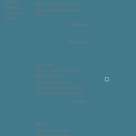
Rillettes
Spécialités Lyonnaises
Terrines
Spécialités ardéchoises
lyonnaises
Miels
Terrines
Bretagne
Sud-Ouest
Foies gras
Terrines du Sud-Ouest
Plats préparés
Accompagnement
Fruits rafraichis à l'alcool
Confitures du Sud-Ouest
Sud-Est
Herbes
Poissons du midi
Producteur d'olives