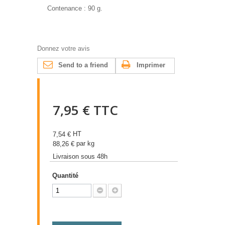
Contenance : 90 g.
Donnez votre avis
Send to a friend
Imprimer
7,95 €
TTC
HT
7,54 €
par kg
88,26 €
Livraison sous 48h
Quantité