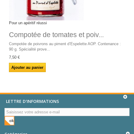
Pour un apéritif réussi
Compotée de tomates et poiv...
Compotée de poivrons au piment d’Espelette AOP. Contenance :
90 g. Spécialité prove...
7,50 €
LETTRE D'INFORMATIONS
ok