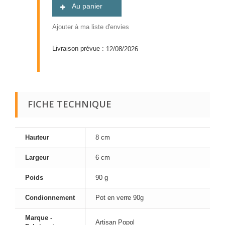
Au panier
Ajouter à ma liste d'envies
Livraison prévue :
12/08/2026
FICHE TECHNIQUE
Hauteur
8 cm
Largeur
6 cm
Poids
90 g
Condionnement
Pot en verre 90g
Marque -
Artisan Popol