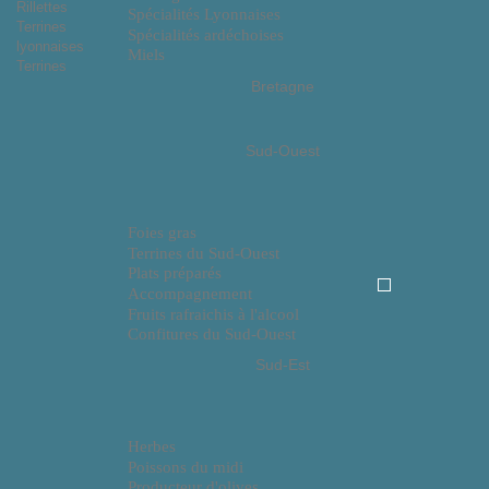
Rillettes
Spécialités Lyonnaises
Terrines
Spécialités ardéchoises
lyonnaises
Miels
Terrines
Bretagne
Sud-Ouest
Foies gras
Terrines du Sud-Ouest
Plats préparés
Accompagnement
Fruits rafraichis à l'alcool
Confitures du Sud-Ouest
Sud-Est
Herbes
Poissons du midi
Producteur d'olives