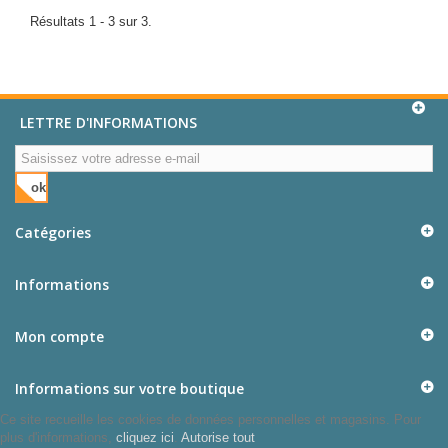
Résultats 1 - 3 sur 3.
LETTRE D'INFORMATIONS
ok
Catégories
Informations
Mon compte
Informations sur votre boutique
Ce site recueille les cookies de données personnelles et magasins. Pour
plus d'informations,
cliquez ici
.
Autorise tout