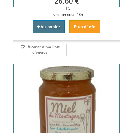
26,60 €
TTC
Livraison sous 48h
Au panier
Plus d'info
Ajouter à ma liste
d'envies