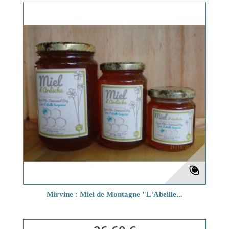
Mirvine : Miel de Montagne "L'Abeille...