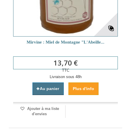
Mirvine : Miel de Montagne "L'Abeille...
13,70 €
TTC
Livraison sous 48h
Au panier
Plus d'info
Ajouter à ma liste
d'envies