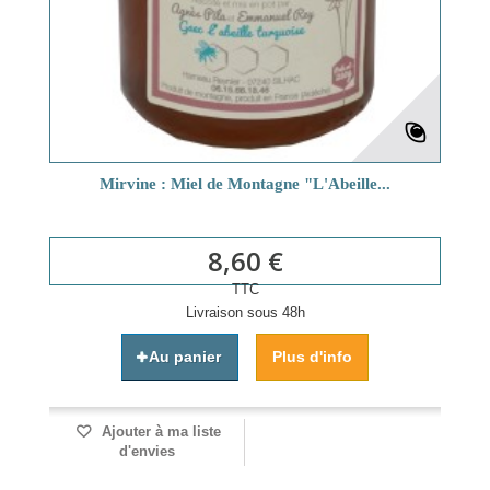
Mirvine : Miel de Montagne "L'Abeille...
8,60 €
TTC
Livraison sous 48h
Au panier
Plus d'info
Ajouter à ma liste
d'envies