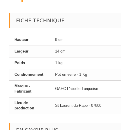
FICHE TECHNIQUE
Hauteur
9 cm
Largeur
14 cm
Poids
1 kg
Condionnement
Pot en verre - 1 Kg
Marque -
GAEC L'abeille Turquoise
Fabricant
Lieu de
St Laurent-du-Pape - 07800
production