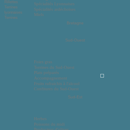
Rillettes
Spécialités Lyonnaises
Terrines
Spécialités ardéchoises
lyonnaises
Miels
Terrines
Bretagne
Sud-Ouest
Foies gras
Terrines du Sud-Ouest
Plats préparés
Accompagnement
Fruits rafraichis à l'alcool
Confitures du Sud-Ouest
Sud-Est
Herbes
Poissons du midi
Producteur d'olives