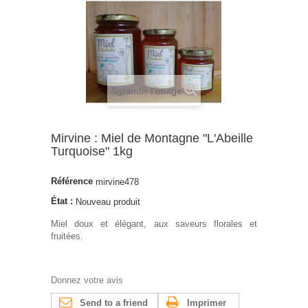
Agrandir l'image
Mirvine : Miel de Montagne "L'Abeille
Turquoise" 1kg
Référence
mirvine478
État :
Nouveau produit
Miel doux et élégant, aux saveurs florales et
fruitées.
Donnez votre avis
Send to a friend
Imprimer