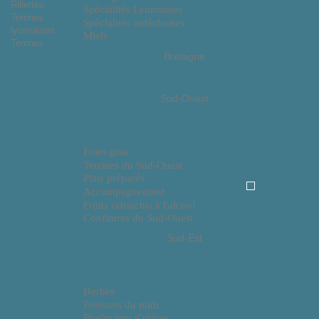
Rillettes
Spécialités Lyonnaises
Terrines
Spécialités ardéchoises
lyonnaises
Miels
Terrines
Bretagne
Sud-Ouest
Foies gras
Terrines du Sud-Ouest
Plats préparés
Accompagnement
Fruits rafraichis à l'alcool
Confitures du Sud-Ouest
Sud-Est
Herbes
Poissons du midi
Producteur d'olives