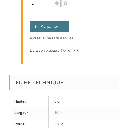
Au panier
Ajouter à ma liste d'envies
Livraison prévue :
12/08/2026
FICHE TECHNIQUE
Hauteur
6 cm
Largeur
10 cm
Poids
250 g