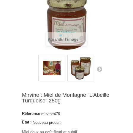
Agrandir l'image
Mirvine : Miel de Montagne "L'Abeille
Turquoise" 250g
Référence
mirvine476
État :
Nouveau produit
Miel doux au goût fleuri et subtil.