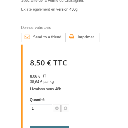
Spécialité de la Ferme du Châtaignier.
Existe également en
version 430g
Donnez votre avis
Send to a friend
Imprimer
8,50 €
TTC
HT
8,06 €
par kg
38,64 €
Livraison sous 48h
Quantité