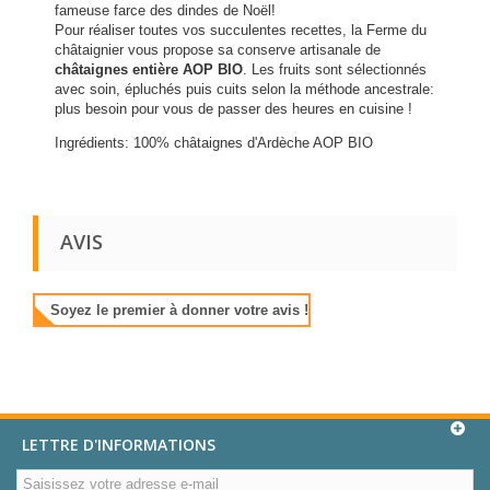
fameuse farce des dindes de Noël!
Pour réaliser toutes vos succulentes recettes, la Ferme du
châtaignier vous propose sa conserve artisanale de
châtaignes entière AOP BIO
. Les fruits sont sélectionnés
avec soin, épluchés puis cuits selon la méthode ancestrale:
plus besoin pour vous de passer des heures en cuisine !
Ingrédients: 100% châtaignes d'Ardèche AOP BIO
AVIS
Soyez le premier à donner votre avis !
LETTRE D'INFORMATIONS