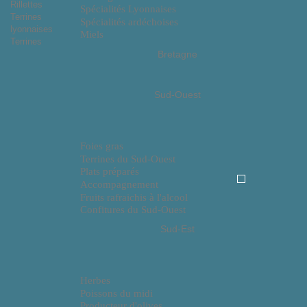
Rillettes
Spécialités Lyonnaises
Terrines
Spécialités ardéchoises
lyonnaises
Miels
Terrines
Bretagne
Sud-Ouest
Foies gras
Terrines du Sud-Ouest
Plats préparés
Accompagnement
Fruits rafraichis à l'alcool
Confitures du Sud-Ouest
Sud-Est
Herbes
Poissons du midi
Producteur d'olives