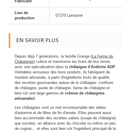
Fabricant
Lieu de
07270 Lamastre
production
EN SAVOIR PLUS
Depuis déjà 7 générations, la famille Grange (
La Ferme du
Châtaignier
) cultive et transforme les fruits de leur terroir,
avec une spécialisation dans la
châtaigne d'Ardèche AOP
.
Véritables amoureux des bons produits, ils fabriquent de
manière artisanale, à partir d'ingrédients bruts de qualité,
des recettes gourmandes autour de la châtaigne: confiture
de châtaigne, purée de châtaigne, farine de châtaigne et
bien sûr une large gamme de
crèmes de châtaignes
artisanales
!
Les châtaignes sont un met incontournable des tables
d'automne et de fêtes de fin d'année. Elles peuvent aussi
bien accommoder des recettes salées (soupe de châtaigne)
que sucrées, en alliance avec du chocolat ou même un peu
de cognac... et elles sont bien sûr l'ingrédient principal de la