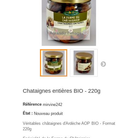
Agrandir l'image
Chataignes entières BIO - 220g
Référence
mirvine242
État :
Nouveau produit
Véritables châtaignes d'Ardèche AOP BIO - Format
220g