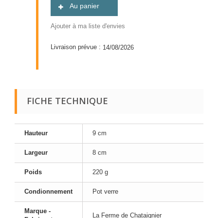
Au panier
Ajouter à ma liste d'envies
Livraison prévue :
14/08/2026
FICHE TECHNIQUE
Hauteur
9 cm
Largeur
8 cm
Poids
220 g
Condionnement
Pot verre
Marque -
La Ferme de Chataignier