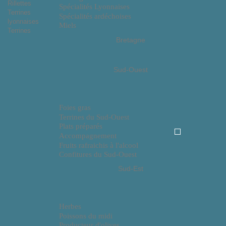
Rillettes
Spécialités Lyonnaises
Terrines
Spécialités ardéchoises
lyonnaises
Miels
Terrines
Bretagne
Sud-Ouest
Foies gras
Terrines du Sud-Ouest
Plats préparés
Accompagnement
Fruits rafraichis à l'alcool
Confitures du Sud-Ouest
Sud-Est
Herbes
Poissons du midi
Producteur d'olives