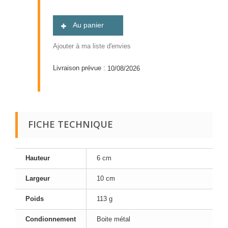
Au panier
Ajouter à ma liste d'envies
Livraison prévue :
10/08/2026
FICHE TECHNIQUE
Hauteur
6 cm
Largeur
10 cm
Poids
113 g
Condionnement
Boite métal