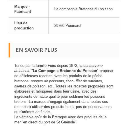
Marque -
La compagnie Bretonne du poisson
Fabricant
Lieu de
29760 Penmarch
production
EN SAVOIR PLUS
Tenue par la famille Furic depuis 1872, la
conserverie
artisanale
"
La Compagnie Bretonne du Poisson
" propose
de délicieuses recettes avec les produits de la pêche
bretonne:
soupes de poissons
, thon,
filet de sardines
,
rillettes de poisson
, etc. Toutes les recettes proposées sont
élaborées et fabriquées dans leur usine, avec des
ingrédients de haute qualité pour sublimer les poissons
bretons. La marque s'engage également dans toutes ses
recettes à utiliser des produits bruts: pas de conservateurs
ou d'arômes artificiels.
Le véritable goût de la Bretagne avec des produits de la
mer "en direct du port de St Guénolé".