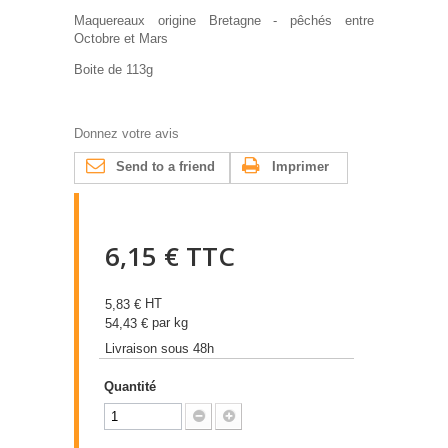
Maquereaux origine Bretagne - pêchés entre
Octobre et Mars
Boite de 113g
Donnez votre avis
Send to a friend
Imprimer
6,15 €
TTC
HT
5,83 €
par kg
54,43 €
Livraison sous 48h
Quantité