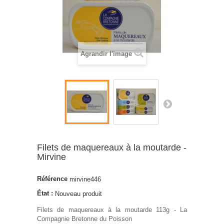
Agrandir l'image
Filets de maquereaux à la moutarde -
Mirvine
Référence
mirvine446
État :
Nouveau produit
Filets de maquereaux à la moutarde 113g - La
Compagnie Bretonne du Poisson