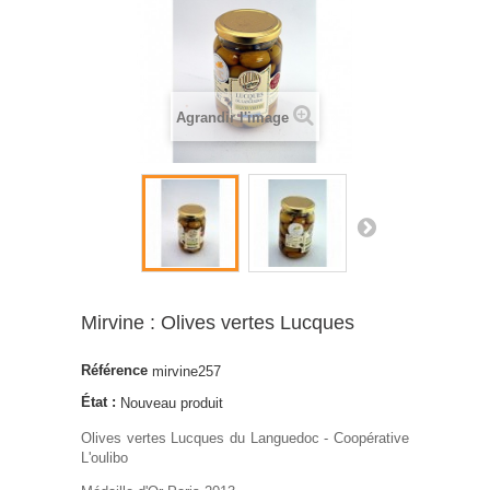
Agrandir l'image
Mirvine : Olives vertes Lucques
Référence
mirvine257
État :
Nouveau produit
Olives vertes Lucques du Languedoc - Coopérative
L'oulibo