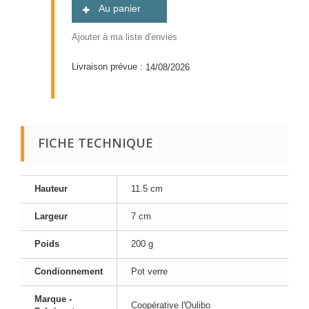
Au panier
Ajouter à ma liste d'envies
Livraison prévue :
14/08/2026
FICHE TECHNIQUE
Hauteur
11.5 cm
Largeur
7 cm
Poids
200 g
Condionnement
Pot verre
Marque -
Coopérative l'Oulibo