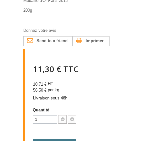
Médaille d'Or Paris 2013
200g
Donnez votre avis
Send to a friend
Imprimer
11,30 €
TTC
HT
10,71 €
par kg
56,50 €
Livraison sous 48h
Quantité