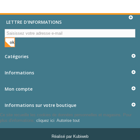
LETTRE D'INFORMATIONS
ok
Catégories
Informations
Mon compte
Informations sur votre boutique
Ce site recueille les cookies de données personnelles et magasins. Pour
plus d'informations,
cliquez ici
.
Autorise tout
Réalisé par
Kubiweb