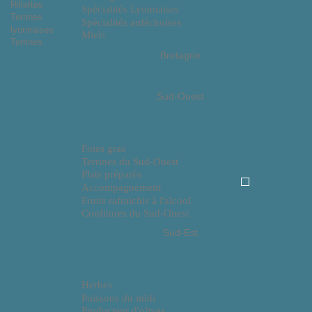
Rillettes
Spécialités Lyonnaises
Terrines
Spécialités ardéchoises
lyonnaises
Miels
Terrines
Bretagne
Sud-Ouest
Foies gras
Terrines du Sud-Ouest
Plats préparés
Accompagnement
Fruits rafraichis à l'alcool
Confitures du Sud-Ouest
Sud-Est
Herbes
Poissons du midi
Producteur d'olives