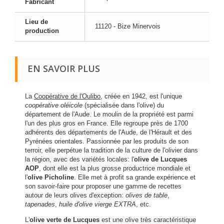
Fabricant
Lieu de
11120 - Bize Minervois
production
EN SAVOIR PLUS
La
Coopérative de l'Oulibo
, créée en 1942, est l'unique
coopérative oléicole
(spécialisée dans l'olive) du
département de l'Aude. Le moulin de la propriété est parmi
l'un des plus gros en France. Elle regroupe près de 1700
adhérents des départements de l'Aude, de l'Hérault et des
Pyrénées orientales. Passionnée par les produits de son
terroir, elle perpétue la tradition de la culture de l'olivier dans
la région, avec des variétés locales: l'
olive de Lucques
AOP
, dont elle est la plus grosse productrice mondiale et
l'
olive Picholine
. Elle met à profit sa grande expérience et
son savoir-faire pour proposer une gamme de recettes
autour de leurs olives d'exception:
olives de table
,
tapenades
,
huile d'olive vierge EXTRA
, etc.
L'
olive verte de Lucques
est une olive très caractéristique