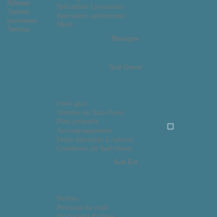
Rillettes
Spécialités Lyonnaises
Terrines
Spécialités ardéchoises
lyonnaises
Miels
Terrines
Bretagne
Sud-Ouest
Foies gras
Terrines du Sud-Ouest
Plats préparés
Accompagnement
Fruits rafraichis à l'alcool
Confitures du Sud-Ouest
Sud-Est
Herbes
Poissons du midi
Producteur d'olives