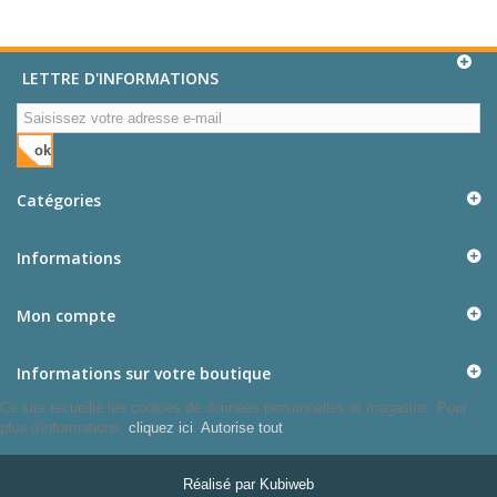
LETTRE D'INFORMATIONS
ok
Catégories
Informations
Mon compte
Informations sur votre boutique
Ce site recueille les cookies de données personnelles et magasins. Pour
plus d'informations,
cliquez ici
.
Autorise tout
Réalisé par
Kubiweb