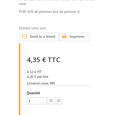
vous
PUR JUS de pommes brut de pressoir 1l
Donnez votre avis
Send to a friend
Imprimer
4,35 €
TTC
HT
4,12 €
par litre
4,35 €
Livraison sous 48h
Quantité