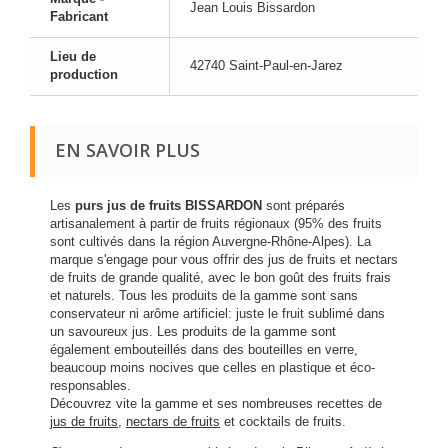
Jean Louis Bissardon
Fabricant
Lieu de
42740 Saint-Paul-en-Jarez
production
EN SAVOIR PLUS
Les
purs jus de fruits BISSARDON
sont préparés
artisanalement à partir de fruits régionaux (95% des fruits
sont cultivés dans la région Auvergne-Rhône-Alpes). La
marque s'engage pour vous offrir des jus de fruits et nectars
de fruits de grande qualité, avec le bon goût des fruits frais
et naturels. Tous les produits de la gamme sont sans
conservateur ni arôme artificiel: juste le fruit sublimé dans
un savoureux jus. Les produits de la gamme sont
également embouteillés dans des bouteilles en verre,
beaucoup moins nocives que celles en plastique et éco-
responsables.
Découvrez vite la gamme et ses nombreuses recettes de
jus de fruits
,
nectars de fruits
et cocktails de fruits.