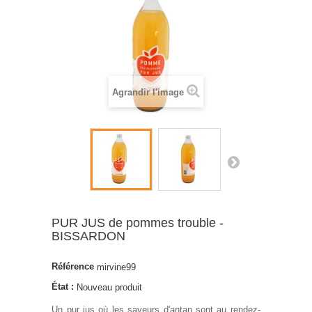
Agrandir l'image
PUR JUS de pommes trouble -
BISSARDON
Référence
mirvine99
État :
Nouveau produit
Un pur jus où les saveurs d'antan sont au rendez-