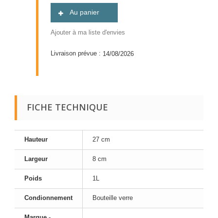
Au panier
Ajouter à ma liste d'envies
Livraison prévue :
14/08/2026
FICHE TECHNIQUE
Hauteur
27 cm
Largeur
8 cm
Poids
1L
Condionnement
Bouteille verre
Marque -