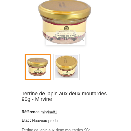
Agrandir l'image
Terrine de lapin aux deux moutardes
90g - Mirvine
Référence
mirvine81
État :
Nouveau produit
Terrine de lapin aux deux moutardes 90g