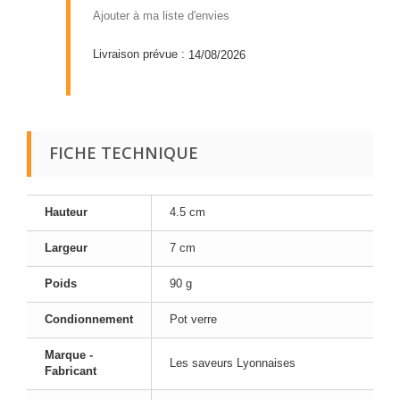
Ajouter à ma liste d'envies
Livraison prévue :
14/08/2026
FICHE TECHNIQUE
Hauteur
4.5 cm
Largeur
7 cm
Poids
90 g
Condionnement
Pot verre
Marque -
Les saveurs Lyonnaises
Fabricant