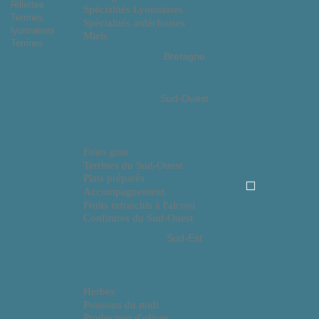
Rillettes
Spécialités Lyonnaises
Terrines
Spécialités ardéchoises
lyonnaises
Miels
Terrines
Bretagne
Sud-Ouest
Foies gras
Terrines du Sud-Ouest
Plats préparés
Accompagnement
Fruits rafraichis à l'alcool
Confitures du Sud-Ouest
Sud-Est
Herbes
Poissons du midi
Producteur d'olives