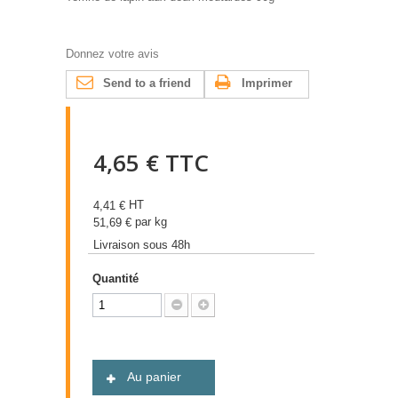
Donnez votre avis
Send to a friend
Imprimer
4,65 €
TTC
HT
4,41 €
par kg
51,69 €
Livraison sous 48h
Quantité
Au panier