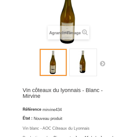
Agrandir l'image
Vin côteaux du lyonnais - Blanc -
Mirvine
Référence
mirvine434
État :
Nouveau produit
Vin blanc - AOC Côteaux du Lyonnais