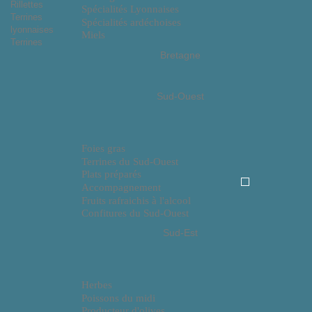
Rillettes
Spécialités Lyonnaises
Terrines
Spécialités ardéchoises
lyonnaises
Miels
Terrines
Bretagne
Sud-Ouest
Foies gras
Terrines du Sud-Ouest
Plats préparés
Accompagnement
Fruits rafraichis à l'alcool
Confitures du Sud-Ouest
Sud-Est
Herbes
Poissons du midi
Producteur d'olives