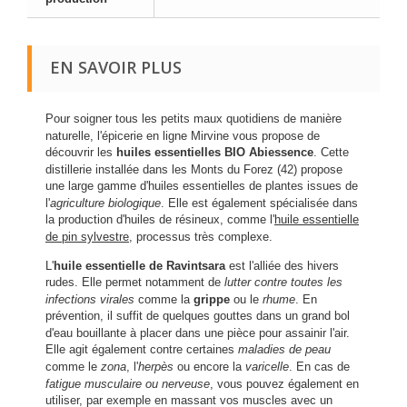
EN SAVOIR PLUS
Pour soigner tous les petits maux quotidiens de manière
naturelle, l'épicerie en ligne Mirvine vous propose de
découvrir les
huiles essentielles BIO Abiessence
. Cette
distillerie installée dans les Monts du Forez (42) propose
une large gamme d'huiles essentielles de plantes issues de
l'
agriculture biologique
. Elle est également spécialisée dans
la production d'huiles de résineux, comme l'
huile essentielle
de pin sylvestre
, processus très complexe.
L'
huile essentielle de Ravintsara
est l'alliée des hivers
rudes. Elle permet notamment de
lutter contre toutes les
infections virales
comme la
grippe
ou le
rhume
. En
prévention, il suffit de quelques gouttes dans un grand bol
d'eau bouillante à placer dans une pièce pour assainir l'air.
Elle agit également contre certaines
maladies de peau
comme le
zona
, l'
herpès
ou encore la
varicelle
. En cas de
fatigue musculaire ou nerveuse
, vous pouvez également en
utiliser, par exemple en massant vos muscles avec un