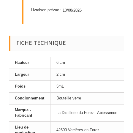
Livraison prévue :
10/08/2026
FICHE TECHNIQUE
Hauteur
6 cm
Largeur
2 cm
Poids
5mL
Condionnement
Bouteille verre
Marque -
La Distillerie du Forez : Abiessence
Fabricant
Lieu de
42600 Verrières-en-Forez
production