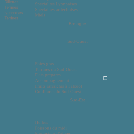
Rillettes
Spécialités Lyonnaises
Terrines
Spécialités ardéchoises
lyonnaises
Miels
Terrines
Bretagne
Sud-Ouest
Foies gras
Terrines du Sud-Ouest
Plats préparés
Accompagnement
Fruits rafraichis à l'alcool
Confitures du Sud-Ouest
Sud-Est
Herbes
Poissons du midi
Producteur d'olives