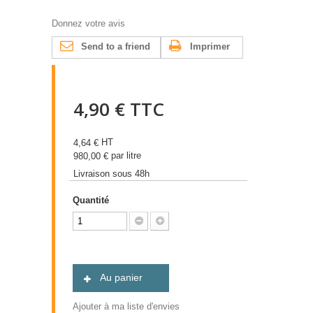
Donnez votre avis
Send to a friend
Imprimer
4,90 €
TTC
HT
4,64 €
par litre
980,00 €
Livraison sous 48h
Quantité
Au panier
Ajouter à ma liste d'envies