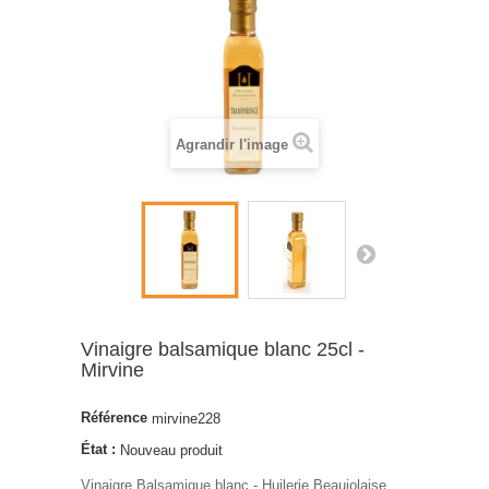
Agrandir l'image
Vinaigre balsamique blanc 25cl -
Mirvine
Référence
mirvine228
État :
Nouveau produit
Vinaigre Balsamique blanc - Huilerie Beaujolaise