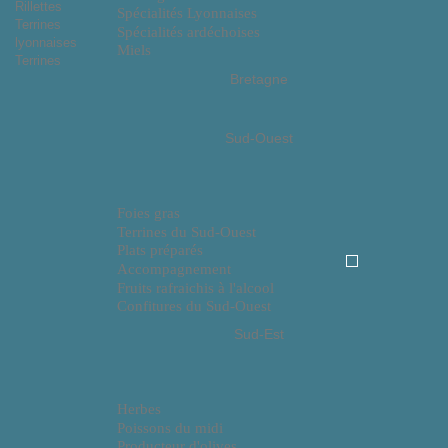
Rillettes
Spécialités Lyonnaises
Terrines
Spécialités ardéchoises
lyonnaises
Miels
Terrines
Bretagne
Sud-Ouest
Foies gras
Terrines du Sud-Ouest
Plats préparés
Accompagnement
Fruits rafraichis à l'alcool
Confitures du Sud-Ouest
Sud-Est
Herbes
Poissons du midi
Producteur d'olives