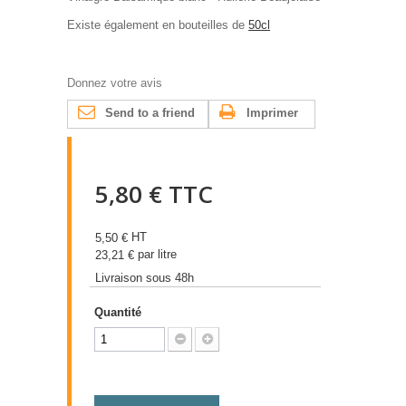
Existe également en bouteilles de
50cl
Donnez votre avis
Send to a friend
Imprimer
5,80 €
TTC
HT
5,50 €
par litre
23,21 €
Livraison sous 48h
Quantité