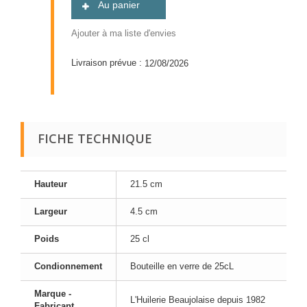
Au panier
Ajouter à ma liste d'envies
Livraison prévue :
12/08/2026
FICHE TECHNIQUE
Hauteur
21.5 cm
Largeur
4.5 cm
Poids
25 cl
Condionnement
Bouteille en verre de 25cL
Marque -
L'Huilerie Beaujolaise depuis 1982
Fabricant