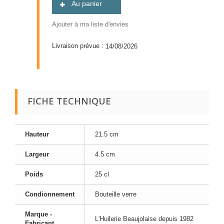
Au panier
Ajouter à ma liste d'envies
Livraison prévue :
14/08/2026
FICHE TECHNIQUE
Hauteur
21.5 cm
Largeur
4.5 cm
Poids
25 cl
Condionnement
Bouteille verre
Marque -
L'Huilerie Beaujolaise depuis 1982
Fabricant