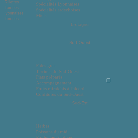
Rillettes
Spécialités Lyonnaises
Terrines
Spécialités ardéchoises
lyonnaises
Miels
Terrines
Bretagne
Sud-Ouest
Foies gras
Terrines du Sud-Ouest
Plats préparés
Accompagnement
Fruits rafraichis à l'alcool
Confitures du Sud-Ouest
Sud-Est
Herbes
Poissons du midi
Producteur d'olives