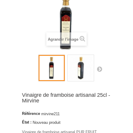
Agrandir l'image
Vinaigre de framboise artisanal 25cl -
Mirvine
Référence
mirvine211
État :
Nouveau produit
Vinaigre de framboise artisanal PUR FRUIT