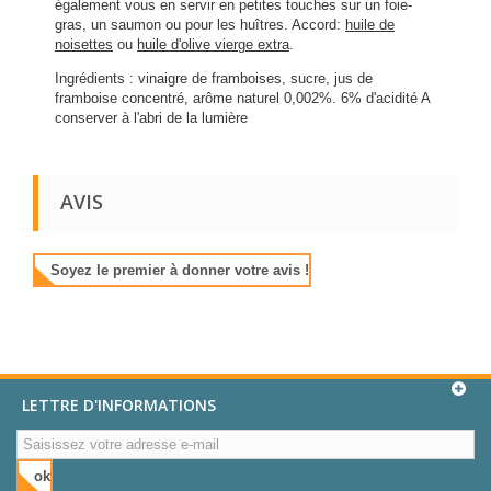
également vous en servir en petites touches sur un foie-
gras, un saumon ou pour les huîtres. Accord:
huile de
noisettes
ou
huile d'olive vierge extra
.
Ingrédients : vinaigre de framboises, sucre, jus de
framboise concentré, arôme naturel 0,002%. 6% d'acidité A
conserver à l'abri de la lumière
AVIS
Soyez le premier à donner votre avis !
LETTRE D'INFORMATIONS
ok