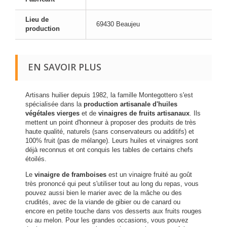
Lieu de
69430 Beaujeu
production
EN SAVOIR PLUS
Artisans huilier depuis 1982, la famille Montegottero s'est
spécialisée dans la
production artisanale d'huiles
végétales vierges
et de
vinaigres de fruits artisanaux
. Ils
mettent un point d'honneur à proposer des produits de très
haute qualité, naturels (sans conservateurs ou additifs) et
100% fruit (pas de mélange). Leurs huiles et vinaigres sont
déjà reconnus et ont conquis les tables de certains chefs
étoilés.
Le
vinaigre de framboises
est un vinaigre fruité au goût
très prononcé qui peut s'utiliser tout au long du repas, vous
pouvez aussi bien le marier avec de la mâche ou des
crudités, avec de la viande de gibier ou de canard ou
encore en petite touche dans vos desserts aux fruits rouges
ou au melon. Pour les grandes occasions, vous pouvez