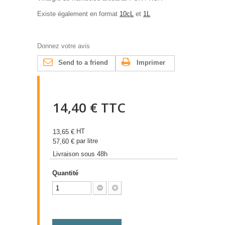
Existe également en format
10cL
et
1L
Donnez votre avis
Send to a friend
Imprimer
14,40 €
TTC
HT
13,65 €
par litre
57,60 €
Livraison sous 48h
Quantité