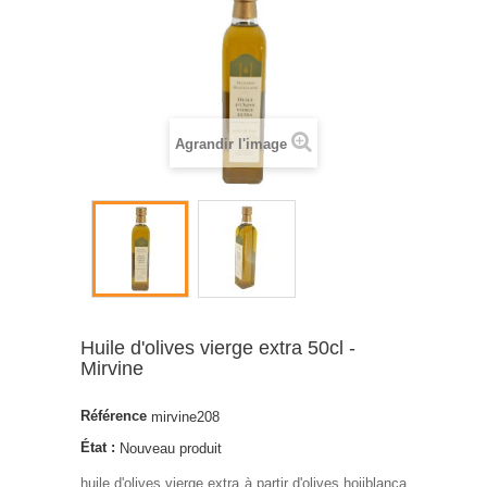
Agrandir l'image
Huile d'olives vierge extra 50cl -
Mirvine
Référence
mirvine208
État :
Nouveau produit
huile d'olives vierge extra à partir d'olives hojiblanca