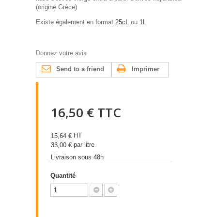
(origine Grèce)
Existe également en format
25cL
ou
1L
Donnez votre avis
Send to a friend
Imprimer
16,50 €
TTC
HT
15,64 €
par litre
33,00 €
Livraison sous 48h
Quantité