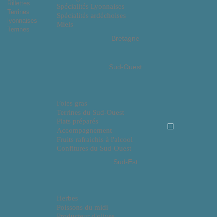
Rillettes
Spécialités Lyonnaises
Terrines
Spécialités ardéchoises
lyonnaises
Miels
Terrines
Bretagne
Sud-Ouest
Foies gras
Terrines du Sud-Ouest
Plats préparés
Accompagnement
Fruits rafraichis à l'alcool
Confitures du Sud-Ouest
Sud-Est
Herbes
Poissons du midi
Producteur d'olives