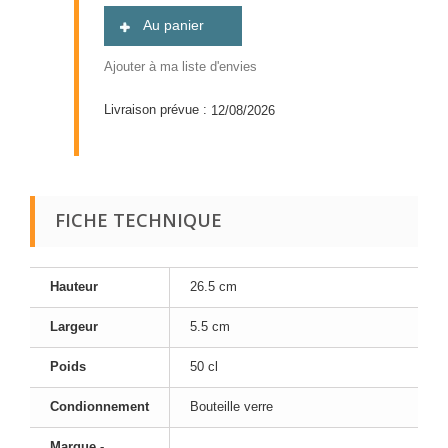
Au panier
Ajouter à ma liste d'envies
Livraison prévue :
12/08/2026
FICHE TECHNIQUE
Hauteur
26.5 cm
Largeur
5.5 cm
Poids
50 cl
Condionnement
Bouteille verre
Marque -