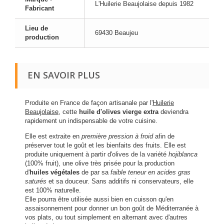
L'Huilerie Beaujolaise depuis 1982
Fabricant
Lieu de
69430 Beaujeu
production
EN SAVOIR PLUS
Produite en France de façon artisanale par l'
Huilerie
Beaujolaise
, cette
huile d'olives vierge extra
deviendra
rapidement un indispensable de votre cuisine.
Elle est extraite en
première pression à froid
afin de
préserver tout le goût et les bienfaits des fruits. Elle est
produite uniquement à partir d'olives de la variété
hojiblanca
(100% fruit), une olive très prisée pour la production
d'
huiles végétales
de par sa
faible teneur en acides gras
saturés
et sa douceur. Sans additifs ni conservateurs, elle
est 100% naturelle.
Elle pourra être utilisée aussi bien en cuisson qu'en
assaisonnement pour donner un bon goût de Méditerranée à
vos plats, ou tout simplement en alternant avec d'autres