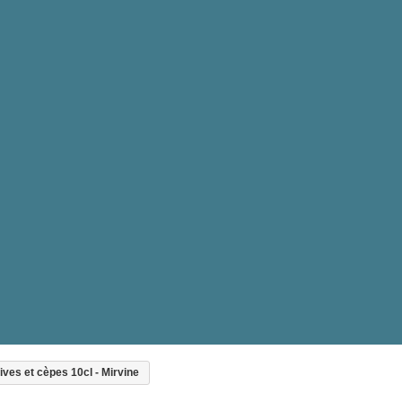
lives et cèpes 10cl - Mirvine