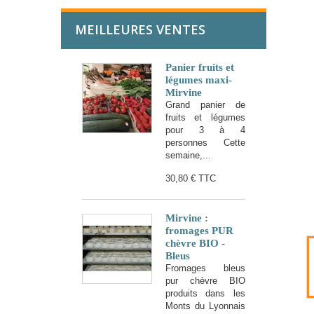
MEILLEURES VENTES
Panier fruits et
légumes maxi-
Mirvine
Grand panier de
fruits et légumes
pour 3 à 4
personnes Cette
semaine,...
30,80 €
TTC
Mirvine :
fromages PUR
chèvre BIO -
Bleus
Fromages bleus
pur chèvre BIO
produits dans les
Monts du Lyonnais