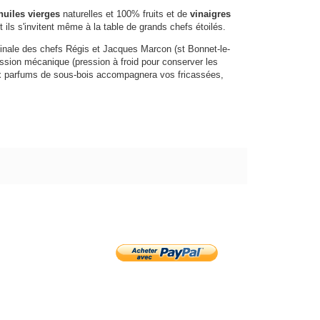
huiles vierges
naturelles et 100% fruits et de
vinaigres
t ils s'invitent même à la table de grands chefs étoilés.
iginale des chefs Régis et Jacques Marcon (st Bonnet-le-
ression mécanique (pression à froid pour conserver les
aux parfums de sous-bois accompagnera vos fricassées,