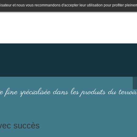
lisateur et nous vous recommandons d'accepter leur utilisation pour profiter pleine
e fine spécialisée dans les produits du terroir
avec succès