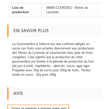
Lieu de
69690 COURZIEU - Monts du
production
Lyonnais
EN SAVOIR PLUS
La Gourmandise à l'abricot est une confiture allégée en
sucre Les fruits sont achetés directement aux producteurs
des Monts du Lyonnais et transformés frais (pas de fruits
congelés). Cela signifie que la production de cette
gourmandise est limitée à la période de production du fruit
(de juin à août). Ingrédients : abricots, sucre, agar agar
Préparée avec 50g de sucre pour 100g de fruits. Teneur
totale en sucre : 42g pour 100g
AVIS
Soyez le premier à donner votre avis !