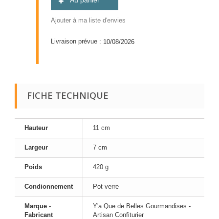
Ajouter à ma liste d'envies
Livraison prévue :
10/08/2026
FICHE TECHNIQUE
Hauteur
11 cm
Largeur
7 cm
Poids
420 g
Condionnement
Pot verre
Marque -
Y'a Que de Belles Gourmandises -
Fabricant
Artisan Confiturier