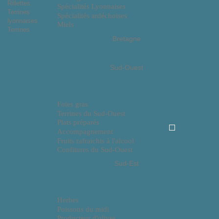
Rillettes
Spécialités Lyonnaises
Terrines
Spécialités ardéchoises
lyonnaises
Miels
Terrines
Bretagne
Sud-Ouest
Foies gras
Terrines du Sud-Ouest
Plats préparés
Accompagnement
Fruits rafraichis à l'alcool
Confitures du Sud-Ouest
Sud-Est
Herbes
Poissons du midi
Producteur d'olives