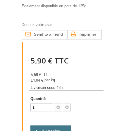
Egalement disponible en pots de 125g
Donnez votre avis
Send to a friend
Imprimer
5,90 €
TTC
HT
5,59 €
par kg
14,04 €
Livraison sous 48h
Quantité
Au panier