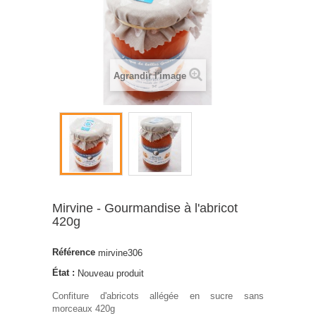
Agrandir l'image
Mirvine - Gourmandise à l'abricot
420g
Référence
mirvine306
État :
Nouveau produit
Confiture d'abricots allégée en sucre sans
morceaux 420g