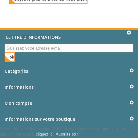
LETTRE D'INFORMATIONS
ok
Catégories
Informations
Mon compte
Informations sur votre boutique
Ce site recueille les cookies de données personnelles et magasins. Pour
plus d'informations,
cliquez ici
.
Autorise tout