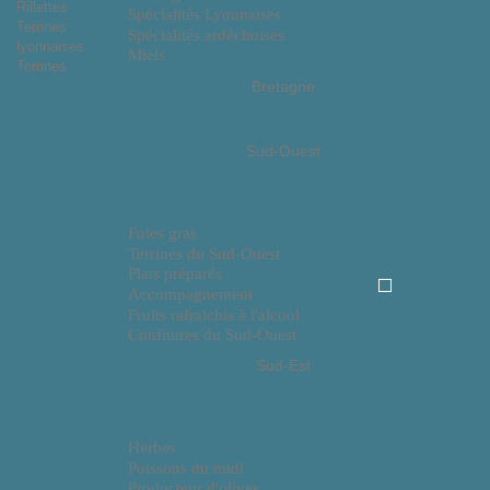
Rillettes
Spécialités Lyonnaises
Terrines
Spécialités ardéchoises
lyonnaises
Miels
Terrines
Bretagne
Sud-Ouest
Foies gras
Terrines du Sud-Ouest
Plats préparés
Accompagnement
Fruits rafraichis à l'alcool
Confitures du Sud-Ouest
Sud-Est
Herbes
Poissons du midi
Producteur d'olives