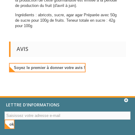
la production de cette gourmandise est limitée à la période
de production du fruit (d'avril à juin).
Ingrédients : abricots, sucre, agar agar Préparée avec 50g
de sucre pour 100g de fruits. Teneur totale en sucre : 42g
pour 100g
AVIS
Soyez le premier à donner votre avis !
LETTRE D'INFORMATIONS
ok