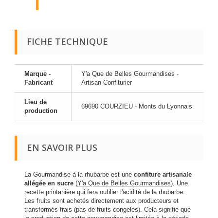
FICHE TECHNIQUE
Marque -
Y'a Que de Belles Gourmandises -
Fabricant
Artisan Confiturier
Lieu de
69690 COURZIEU - Monts du Lyonnais
production
EN SAVOIR PLUS
La Gourmandise à la rhubarbe est une
confiture artisanale
allégée en sucre
(
Y'a Que de Belles Gourmandises
). Une
recette printanière qui fera oublier l'acidité de la rhubarbe.
Les fruits sont achetés directement aux producteurs et
transformés frais (pas de fruits congelés). Cela signifie que