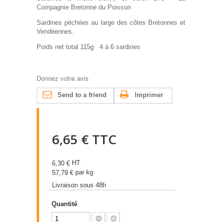
Compagnie Bretonne du Poisson
Sardines péchées au large des côtes Bretonnes et
Vendéennes.
Poids net total 115g 4 à 6 sardines
Donnez votre avis
Send to a friend
Imprimer
6,65 €
TTC
HT
6,30 €
par kg
57,79 €
Livraison sous 48h
Quantité