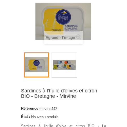
Agrandir l'image
Sardines à l'huile d'olives et citron
BIO - Bretagne - Mirvine
Référence
mirvine442
État :
Nouveau produit
Sardines à l'huile d'olive et citron BIO - La