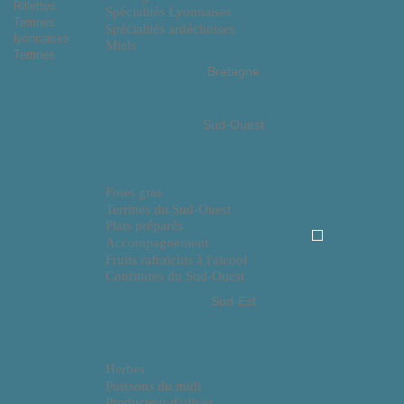
Rillettes
Spécialités Lyonnaises
Terrines
Spécialités ardéchoises
lyonnaises
Miels
Terrines
Bretagne
Sud-Ouest
Foies gras
Terrines du Sud-Ouest
Plats préparés
Accompagnement
Fruits rafraichis à l'alcool
Confitures du Sud-Ouest
Sud-Est
Herbes
Poissons du midi
Producteur d'olives