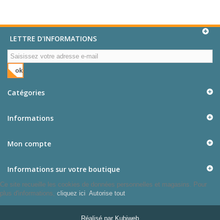
LETTRE D'INFORMATIONS
ok
Catégories
Informations
Mon compte
Informations sur votre boutique
Ce site recueille les cookies de données personnelles et magasins. Pour
plus d'informations,
cliquez ici
.
Autorise tout
Réalisé par
Kubiweb