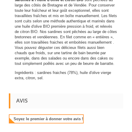
large des côtés de Bretagne et de Vendée. Pour conserver
toute leur fraîcheur et leur goût exceptionnel, elles sont
travaillées fraîches et mis en boîte manuellement. Les filets
sont cuits selon une méthode authentique et marinés dans
une huile d'olive BIO première pression à froid, et relevés
de citron BIO. Nos sardines sont pêchées au large de côtes
bretonnes et vendéennes. En filet comme en « entières »,
elles son travaillées fraiches et emboitées manuellement .
Vous pouvez déguster ces délicieux filets aussi bien
chauds que froids, sur une tartine de bain beurrée par
exemple, dans des salades ou encore dans des cakes ou
tout simplement poêlés avec un peu de beurre de barratte.
Ingrédients : sardines fraiches (78%), huile d'olive vierge
extra, citron, sel.
AVIS
Soyez le premier à donner votre avis !