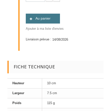
Au panier
Ajouter à ma liste d'envies
Livraison prévue :
14/08/2026
FICHE TECHNIQUE
Hauteur
10 cm
Largeur
7.5 cm
Poids
115 g