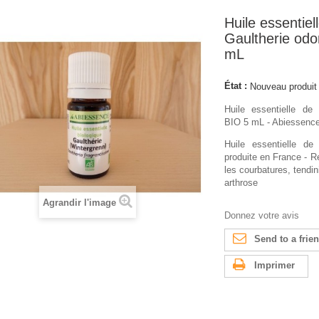
Huile essentiel
Gaultherie odo
mL
État :
Nouveau produit
Huile essentielle de 
BIO 5 mL - Abiessenc
Huile essentielle de 
produite en France - R
les courbatures, tendi
arthrose
Agrandir l'image
Donnez votre avis
Send to a frie
Imprimer