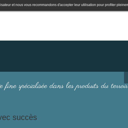
lisateur et nous vous recommandons d'accepter leur utilisation pour profiter pleine
e fine spécialisée dans les produits du terroir
avec succès