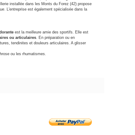
tillerie installée dans les Monts du Forez (42) propose
que
. L'entreprise est également spécialisée dans la
odorante
est la meilleure amie des sportifs. Elle est
res ou articulaires
. En préparation ou en
ures, tendinites et douleurs articulaires. A glisser
throse ou les rhumatismes.