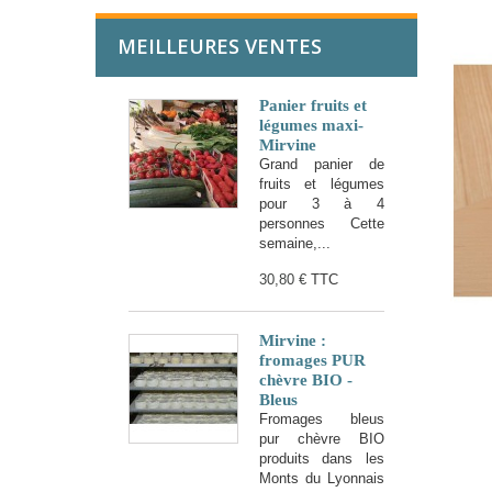
MEILLEURES VENTES
Panier fruits et
légumes maxi-
Mirvine
Grand panier de
fruits et légumes
pour 3 à 4
personnes Cette
semaine,...
30,80 €
TTC
Mirvine :
fromages PUR
chèvre BIO -
Bleus
Fromages bleus
pur chèvre BIO
produits dans les
Monts du Lyonnais