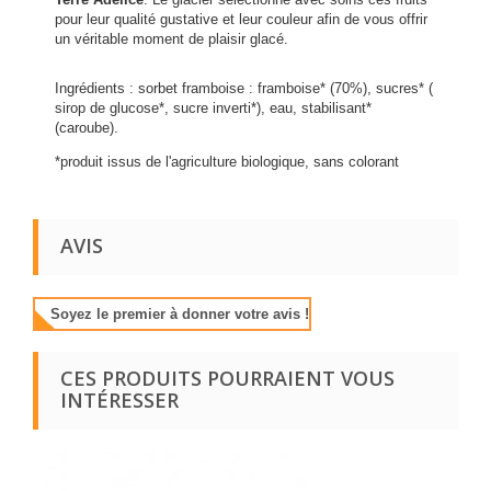
pour leur qualité gustative et leur couleur afin de vous offrir
un véritable moment de plaisir glacé.
Ingrédients : sorbet framboise : framboise* (70%), sucres* (
sirop de glucose*, sucre inverti*), eau, stabilisant*
(caroube).
*produit issus de l'agriculture biologique, sans colorant
AVIS
Soyez le premier à donner votre avis !
CES PRODUITS POURRAIENT VOUS
INTÉRESSER