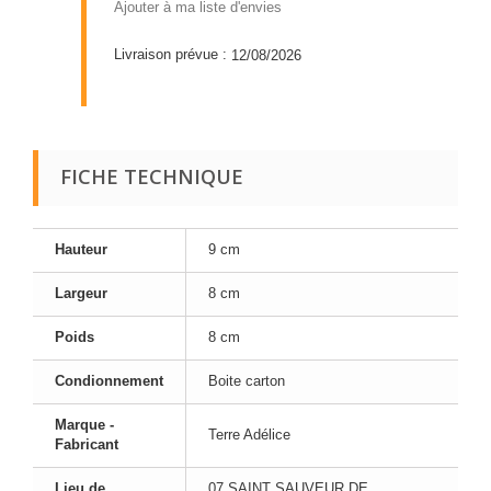
Ajouter à ma liste d'envies
Livraison prévue :
12/08/2026
FICHE TECHNIQUE
Hauteur
9 cm
Largeur
8 cm
Poids
8 cm
Condionnement
Boite carton
Marque -
Terre Adélice
Fabricant
Lieu de
07 SAINT SAUVEUR DE