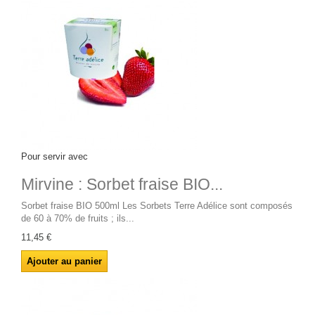
Pour servir avec
Mirvine : Sorbet fraise BIO...
Sorbet fraise BIO 500ml Les Sorbets Terre Adélice sont composés
de 60 à 70% de fruits ; ils...
11,45 €