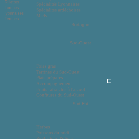
Rillettes
Spécialités Lyonnaises
Terrines
Spécialités ardéchoises
lyonnaises
Miels
Terrines
Bretagne
Sud-Ouest
Foies gras
Terrines du Sud-Ouest
Plats préparés
Accompagnement
Fruits rafraichis à l'alcool
Confitures du Sud-Ouest
Sud-Est
Herbes
Poissons du midi
Producteur d'olives