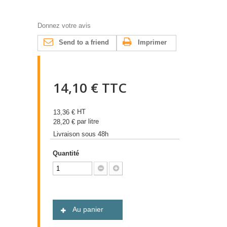
Donnez votre avis
Send to a friend
Imprimer
14,10 €
TTC
HT
13,36 €
par litre
28,20 €
Livraison sous 48h
Quantité
Au panier