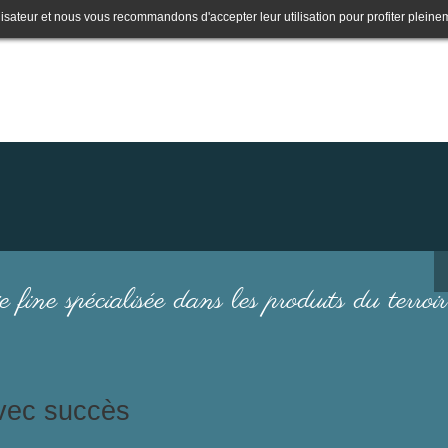
lisateur et nous vous recommandons d'accepter leur utilisation pour profiter pleine
e fine spécialisée dans les produits du terroir
avec succès