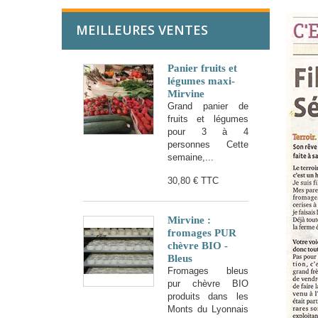
MEILLEURES VENTES
Panier fruits et
légumes maxi-
Mirvine
Grand panier de
fruits et légumes
pour 3 à 4
personnes Cette
semaine,...
30,80 €
TTC
Mirvine :
fromages PUR
chèvre BIO -
Bleus
Fromages bleus
pur chèvre BIO
produits dans les
Monts du Lyonnais